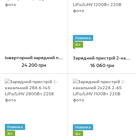
Новинка
Хіт
Інверторний зарядний пристрій 12V, струм 35A
Зарядний пристрій 2-канальний 24В 25А 2-6S LiPo/LiHV 1200Вт 220В
24 200 грн
16 060 грн
Новинка
Новинка
Хіт
Хіт