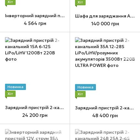
Хіт
Хіт
Інверторний зарядний пристрій 12V, макс. струм 10A, 220В
Шафа для заряджання АКБ на 6 од.
4 564 грн
140 000 грн
Новинка
Новинка
Хіт
Хіт
Зарядний пристрій 2-канальний 15А 6-12S LiPo/LiHV 1200Вт 220В
Зарядний пристрій 2-канальний 35А 12-28S LiPo/LiHV/розумних акумуляторів 3500Вт 220В ULTRA POWER
24 200 грн
48 400 грн