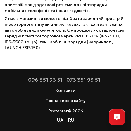
пристрій має додаткові роз'єми для підзарядки
мобільних телефонів та інших гаджетів.
У нас в магазині ви можете підібрати зарядний пристрій
інверторного типу як для легкових, так і для вантажних
автомобільних акумуляторів. Є у продажу як стаціонарні
зарядні пристрої торгової марки PROTESTER (IPS-3001,
IPS-3502 тощо), так і мобільні зарядки (наприклад,
LAUNCH ESP-150).
096 351 93 51
073 351 93 51
Контакти
Повна версія сайту
Protester© 2026
UA
RU