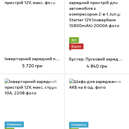
Хіт
Відео
Інверторний зарядний пристрій 12V, макс.
Бустер. Пусковий зарядний пристрій для автомобіля з компресором 2-в-1 Jump Starter 12V (повербанк 15800mAh) 2000А
5 720 грн
4 840 грн
Новинка
Новинка