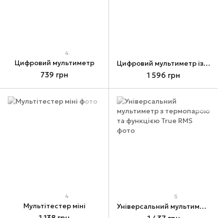
4
Цифровий мультиметр
Цифровий мультиметр із термопарою
739 грн
1 596 грн
4
5
Мультітестер міні
Універсальний мультиметр з термопарою та функцією True RMS
1 138 грн