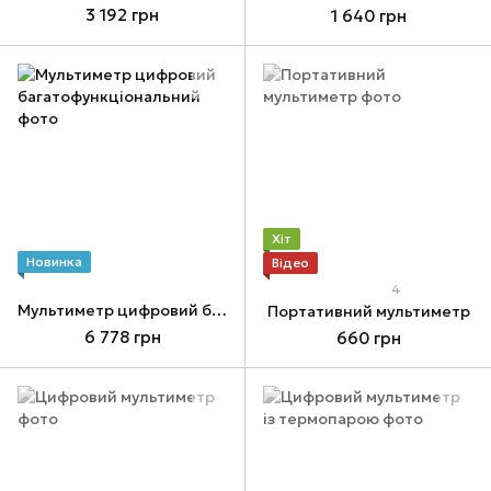
3 192 грн
1 640 грн
Хіт
Новинка
Відео
4
Мультиметр цифровий багатофункціональний
Портативний мультиметр
6 778 грн
660 грн