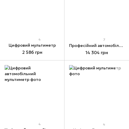
4
7
Цифровий мультиметр
Професійний автомобільний мультиметр
2 586 грн
14 304 грн
4
4