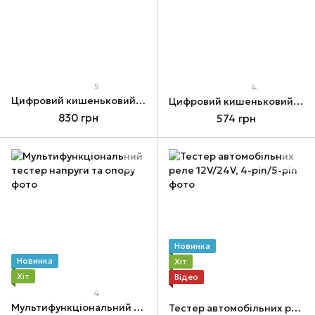
5
4
Цифровий кишеньковий мультиметр
Цифровий кишеньковий мультиметр
830 грн
574 грн
Новинка
Новинка
Хіт
Хіт
Відео
4
Мультифункціональний тестер напруги та опору
Тестер автомобільних реле 12V/24V, 4-pin/5-pin