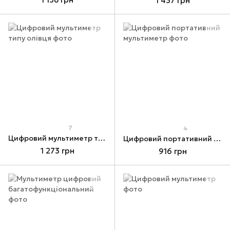
1 437 грн
7
4
Цифровий мультиметр типу олівця
Цифровий портативний мультиметр
1 273 грн
916 грн