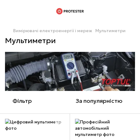
Вимірювачі електроенергії і мереж
Мультиметри
Мультиметри
Фільтр
За популярністю