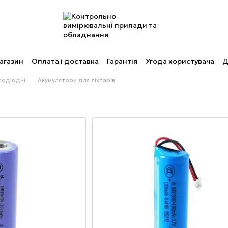
агазин
Оплата і доставка
Гарантія
Угода користувача
Д
тлодіодні
Акумулятори для ліхтарів