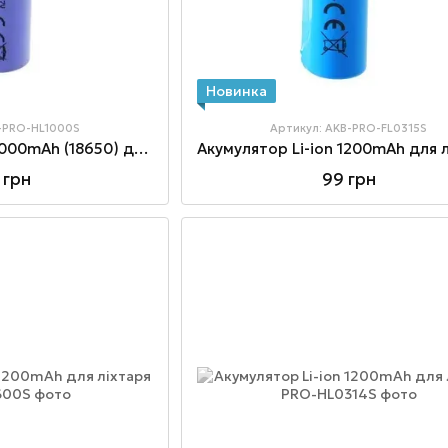
Новинка
B-PRO-HL1000S
Артикул: AKB-PRO-FL0315S
Акумулятор Li-ion 2000mAh (18650) для ліхтаря PRO-HL1000S
 грн
99 грн