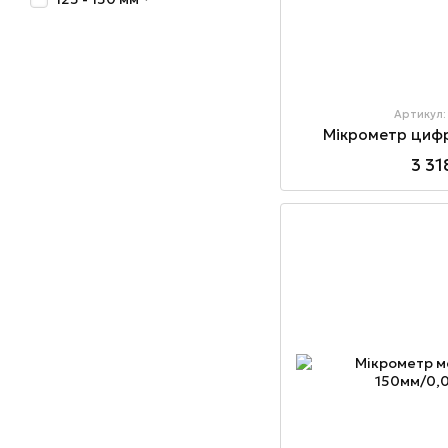
Артикул:
Мікрометр цифр
3 31