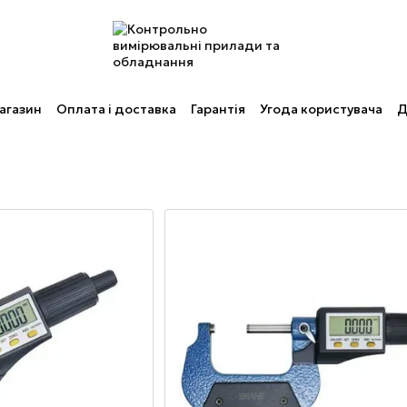
агазин
Оплата і доставка
Гарантія
Угода користувача
Д