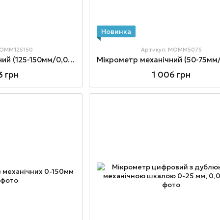
Новинка
MOMM125150
Артикул: MOMM5075
Мікрометр механічний (125-150мм/0,01мм)
3 грн
1 006 грн