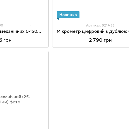
Новинка
5
50
Артикул: 5217-25
Haбop мікрометрів механічних 0-150мм 6шт.
6 грн
2 790 грн