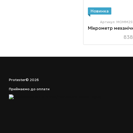
Новинка
Артикул: MOMM25
838
Protester© 2026
Приймаємо до оплати