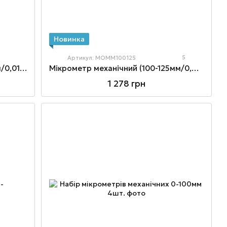
Новинка
5
Артикул: MOMM100125
Мікрометр механічний (75-100мм/0,01мм)
Мікрометр механічний (100-125мм/0,01мм)
1 278 грн