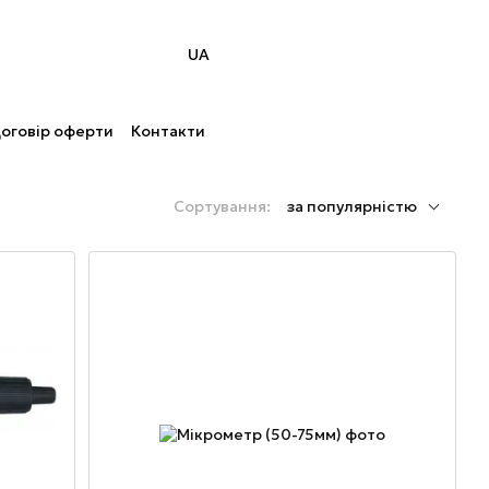
UA
оговір оферти
Контакти
Сортування:
за популярністю