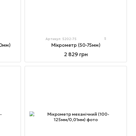
5
Артикул: 5202-75
50мм)
Мікрометр (50-75мм)
2 829 грн