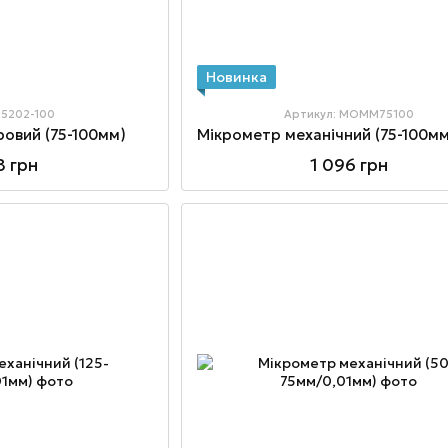
Новинка
 5202-100
Артикул: MOMM75100
овий (75-100мм)
8 грн
1 096 грн