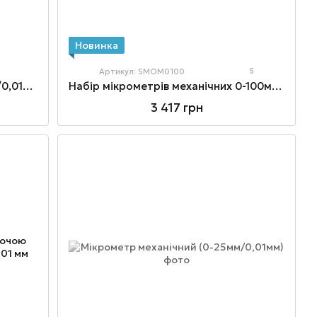
Новинка
5
Артикул: SMOM0100
Мікрометр механічний (50-75мм/0,01мм)
Haбiр мікрометрів механічних 0-100мм 4шт.
3 417 грн