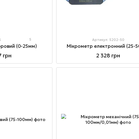
5
5
Артикул: 5202-50
ровий (0-25мм)
Мікрометр електронний (25-
7 грн
2 328 грн