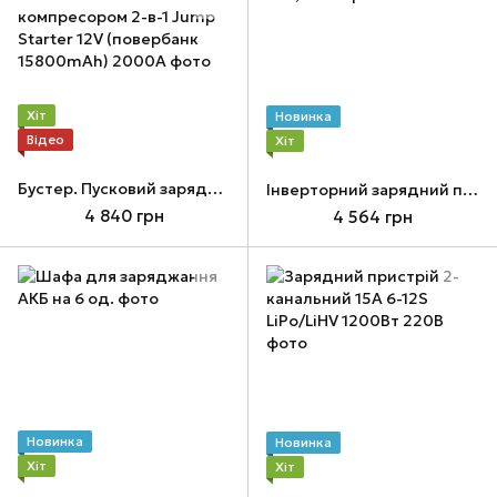
Хіт
Новинка
Відео
Хіт
Бустер. Пусковий зарядний пристрій для автомобіля з компресором 2-в-1 Jump Starter 12V (повербанк 15800mAh) 2000А
Інверторний зарядний пристрій 12V, макс. струм 10A, 220В
4 840 грн
4 564 грн
Новинка
Новинка
Хіт
Хіт