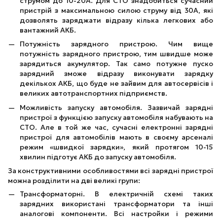
струмом до 10-20А. Для СТО знадобиться сучасний
пристрій з максимальною силою струму від 30А, які
дозволять заряджати відразу кілька легкових або
вантажний АКБ.
Потужність зарядного пристрою. Чим вище
потужність зарядного пристрою, тим швидше може
зарядиться акумулятор. Так само потужне пуско
зарядний зможе відразу виконувати зарядку
декількох АКБ, що буде не зайвим для автосервісів і
великих автотранспортних підприємств.
Можливість запуску автомобіля. Зазвичай зарядні
пристрої з функцією запуску автомобіля набувають на
СТО. Але в той же час, сучасні електронні зарядні
пристрої для автомобілів мають в своєму арсеналі
режим «швидкої зарядки», який протягом 10-15
хвилин підготує АКБ до запуску автомобіля.
За конструктивними особливостями всі зарядні пристрої
можна розділити на дві великі групи:
Трансформаторні. В електричній схемі таких
зарядних використані трансформатори та інші
аналогові компоненти. Всі настройки і режими