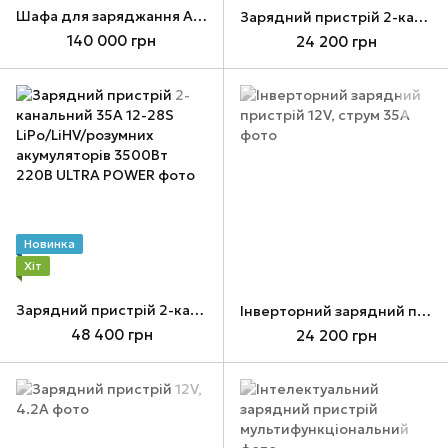
Шафа для заряджання АКБ на 6 од.
Зарядний пристрій 2-канальний 15А 6-12S LiPo/LiHV 1200Вт 220В
140 000 грн
24 200 грн
Новинка
Хіт
Зарядний пристрій 2-канальний 35А 12-28S LiPo/LiHV/розумних акумуляторів 3500Вт 220В ULTRA POWER
Інверторний зарядний пристрій 12V, струм 35A
48 400 грн
24 200 грн