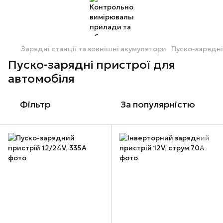
Зарядні станції та зовнішні акумулятори
Пуско-зарядні
Пуско-зарядні пристрої для
автомобіля
Фільтр
За популярністю