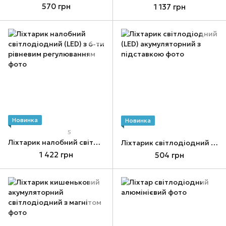
570 грн
1 137 грн
Новинка
Новинка
5
Ліхтарик налобний світлодіодний (LED) з 6-ти рівневим регулюванням
Ліхтарик світлодіодний (LED) акумуляторний з підставкою
1 422 грн
504 грн