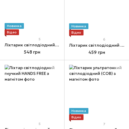
Новинка
Новинка
Відео
Відео
5
6
Ліхтарик світлодіодний кемпінговий
Ліхтарик світлодіодний із зумом та функцією повербанку
548 грн
459 грн
Новинка
Відео
5
7