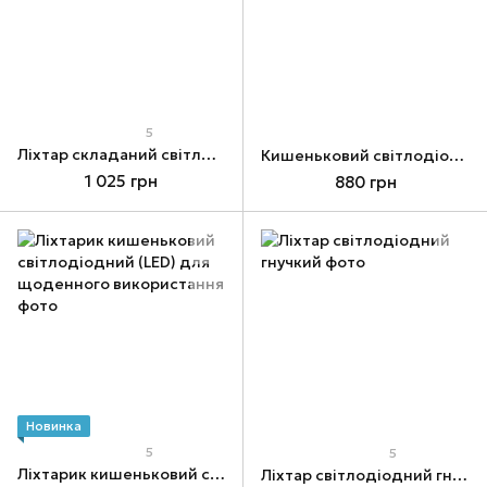
5
Ліхтар складаний світлодіодний акумуляторний
Кишеньковий світлодіодний ліхтарик
1 025 грн
880 грн
Новинка
5
5
Ліхтарик кишеньковий світлодіодний (LED) для щоденного використання
Ліхтар світлодіодний гнучкий