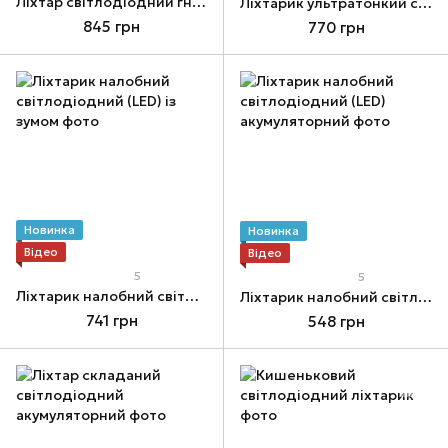
Ліхтар світлодіодний гнучкий HANDS FREE з магнітом
Ліхтарик ультратонкий світлодіодний (COB) з магнітом
845 грн
770 грн
Новинка
Новинка
Відео
Відео
5
5
Ліхтарик налобний світлодіодний (LED) із зумом
Ліхтарик налобний світлодіодний (LED) акумуляторний
741 грн
548 грн