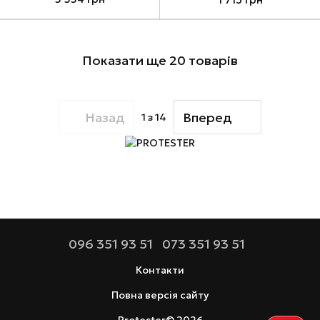
Показати ще 20 товарів
Назад
Вперед
1
з 14
096 351 93 51
073 351 93 51
Контакти
Повна версія сайту