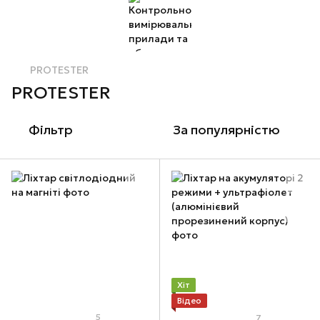
PROTESTER
PROTESTER
Фільтр
За популярністю
Хіт
Відео
5
7