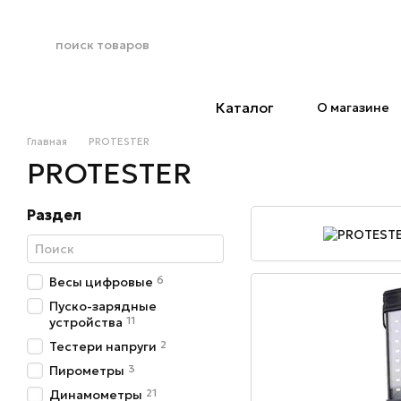
Перейти к основному контенту
Каталог
О магазине
Главная
PROTESTER
PROTESTER
Раздел
6
Весы цифровые
Пуско-зарядные
11
устройства
2
Тестери напруги
3
Пирометры
21
Динамометры