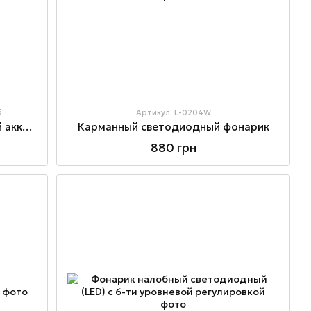
5
Артикул: L-0204W
Фонарь складной светодиодный аккумуляторный
Карманный светодиодный фонарик
880 грн