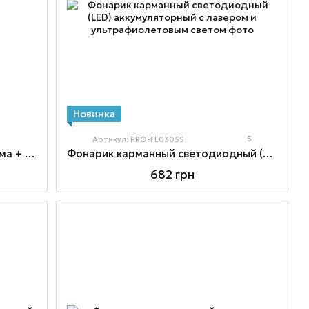
Новинка
7
5
Артикул: PRO-FL0305S
Фонарь на аккумуляторе 2 режима + ультрафиолет (алюминиевый прорезиненный корпус)
Фонарик карманный светодиодный (LED) аккумуляторный с лазером и ультрафиолетовым светом
682 грн