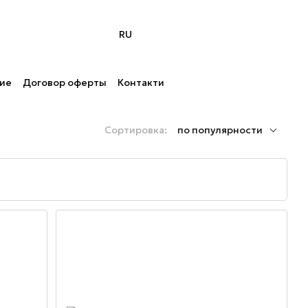
RU
ние
Договор оферты
Контакти
Сортировка:
по популярности