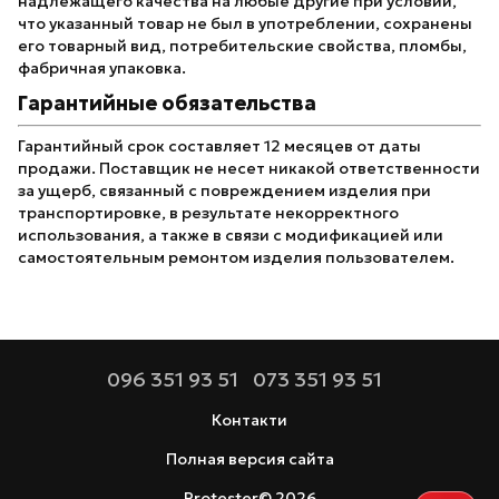
надлежащего качества на любые другие при условии,
что указанный товар не был в употреблении, сохранены
его товарный вид, потребительские свойства, пломбы,
фабричная упаковка.
Гарантийные обязательства
Гарантийный срок составляет 12 месяцев от даты
продажи. Поставщик не несет никакой ответственности
за ущерб, связанный с повреждением изделия при
транспортировке, в результате некорректного
использования, а также в связи с модификацией или
самостоятельным ремонтом изделия пользователем.
096 351 93 51
073 351 93 51
Контакти
Полная версия сайта
Protester© 2026