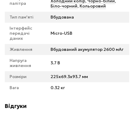
Холодний колір
,
Чорно-білий
,
палітра
Біло-чорний
,
Кольоровий
Тип пам'яті
Вбудована
Інтерфейс
передачі
Micro-USB
даних
Живлення
Вбудований акумулятор 2600 мАг
Напруга
3.7 В
живлення
Розміри
225x69.3x93.7 мм
Вага
0.32 кг
Відгуки