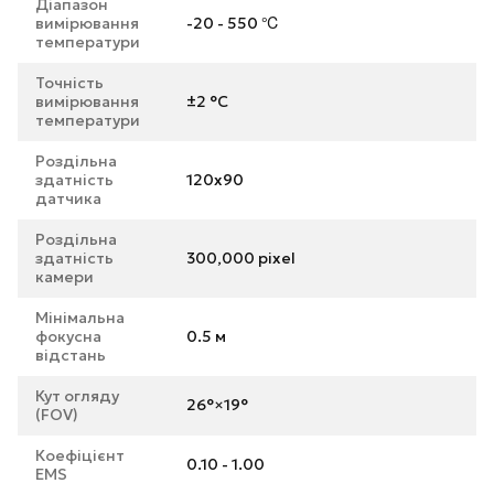
Діапазон
вимірювання
-20 - 550 ℃
температури
Точність
вимірювання
±2 °C
температури
Роздільна
здатність
120x90
датчика
Роздільна
здатність
300,000 pixel
камери
Мінімальна
фокусна
0.5 м
відстань
Кут огляду
26°×19°
(FOV)
Коефіцієнт
0.10 - 1.00
EMS