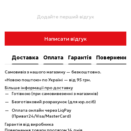
Додайте перший відгук
Написати відгук
Доставка
Оплата
Гарантія
Повернення
Самовивіз з нашого магазину — безкоштовно.
«Новою поштою» по Україні — від 95 грн.
Більше інформації про доставку
Готівкою (при самовивезенні з магазинів)
Безготівковий розрахунок (для юр.осіб)
Оплата онлайн через LiqPay
(Приват24/Visa/MasterCard)
Гарантія від виробника
Повернення товару протягом 14 днів