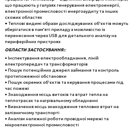
що працюють у галузях генерування електроенергії,
електронної промисловості енергоаудиту та інших
схожих областях
•
Теплові видимі образи досліджуваних об'єктів можуть
зберігатися в пам'яті приладу з можливістю їх
перенесення через USB для детального аналізу на
периферійних пристроях
ОБЛАСТИ ЗАСТОСУВАННЯ:
:
• Інспектування електрообладнання, ліній
електропередач та трансформаторів
• Пошук потенційних джерел займання та контроль
протипожежної обстановки
• Пошук окремих об'єктів та керування процесами під
час пожежі
• Знаходження місць витоків та втрат тепла на
теплотрасах та нагрівальному обладнанні
• Визначення місць знаходження теплових втрат на
залізничному транспорті
• Аналізи належної роботи провідної мережі та
мікроелектронної промисловості