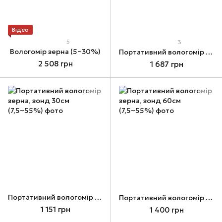
Відео
5
3
Вологомір зерна (5~30%)
Портативний вологомір зерна, зонд 90 см (7,5~55%)
2 508 грн
1 687 грн
Портативний вологомір зерна, зонд 30см (7,5~55%)
Портативний вологомір зерна, зонд 60см (7,5~55%)
1 151 грн
1 400 грн