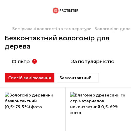
Вимірювачі вологості та температури
Вологоміри дер
Безконтактний вологомір для
дерева
Фільтр
За популярністю
1
Спосіб вимірювання
Безконтактний