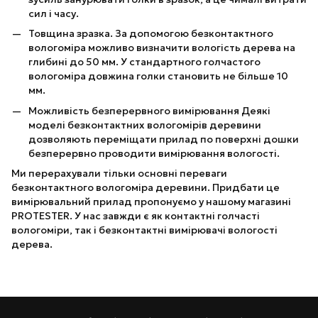
сил і часу.
Товщина зразка. За допомогою безконтактного
вологоміра можливо визначити вологість дерева на
глибині до 50 мм. У стандартного голчастого
вологоміра довжина голки становить не більше 10
мм.
Можливість безперервного вимірювання Деякі
моделі безконтактних вологомірів деревини
дозволяють переміщати прилад по поверхні дошки
безперервно проводити вимірювання вологості.
Ми перерахували тільки основні переваги
безконтактного вологоміра деревини. Придбати це
вимірювальний прилад пропонуємо у нашому магазині
PROTESTER. У нас завжди є як контактні голчасті
вологоміри, так і безконтактні вимірювачі вологості
дерева.