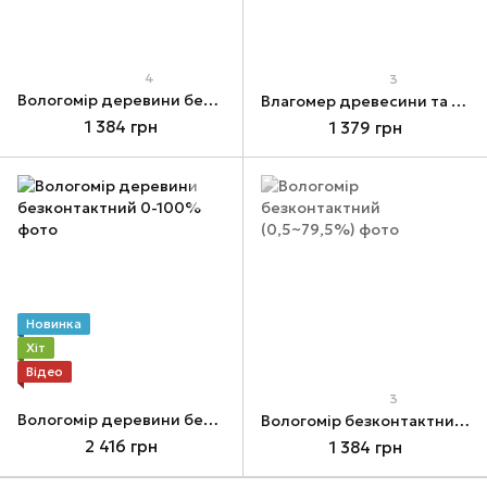
4
3
Вологомір деревини безконтактний (0,5~79,5%)
Влагомер древесини та стріматериалов неконтактний 0,5-69%
1 384 грн
1 379 грн
Новинка
Хіт
Відео
3
Вологомір деревини безконтактний 0-100%
Вологомір безконтактний (0,5~79,5%)
2 416 грн
1 384 грн