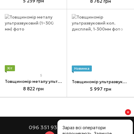
5 239 грн
8 762 грн
Хіт
Новинка
5
Товщиномір металу ультразвуковий (1~300 мм)
Товщиномір ультразвуковий кол. дисплей, 1-300мм
8 822 грн
5 997 грн
096 351 93 51
073 351 93 51