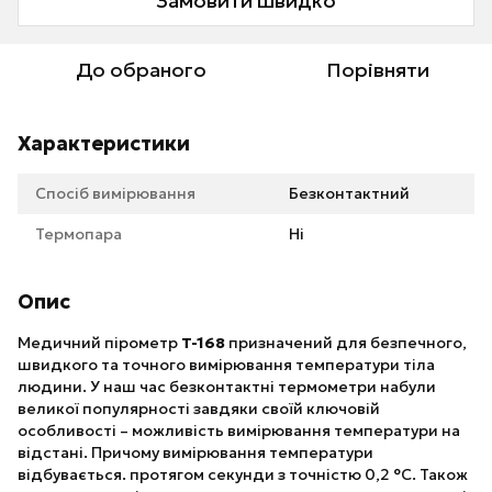
Замовити швидко
До обраного
Порівняти
Характеристики
Спосіб вимірювання
Безконтактний
Термопара
Ні
Опис
Медичний пірометр
T-168
призначений для безпечного,
швидкого та точного вимірювання температури тіла
людини. У наш час безконтактні термометри набули
великої популярності завдяки своїй ключовій
особливості – можливість вимірювання температури на
відстані. Причому вимірювання температури
відбувається. протягом секунди з точністю 0,2 °С. Також