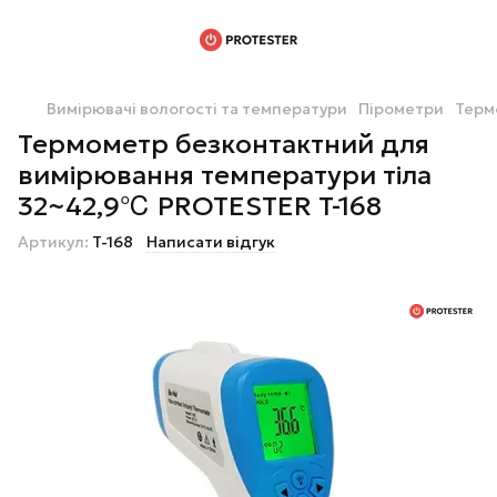
Вимірювачі вологості та температури
Пірометри
Терм
Термометр безконтактний для
вимірювання температури тіла
32~42,9℃ PROTESTER T-168
Артикул:
T-168
Написати відгук