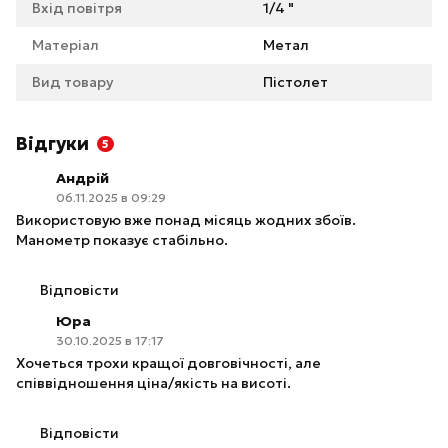
Вхід повітря
1/4 "
Матеріал
Метал
Вид товару
Пістолет
Відгуки
5
Андрій
06.11.2025 в 09:29
Використовую вже понад місяць жодних збоїв.
Манометр показує стабільно.
Відповісти
Юра
30.10.2025 в 17:17
Хочеться трохи кращої довговічності, але
співвідношення ціна/якість на висоті.
Відповісти