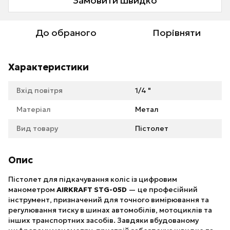
Замовити швидко
До обраного
Порівняти
Характеристики
Вхід повітря
1/4 "
Матеріал
Метал
Вид товару
Пістолет
Опис
Пістолет для підкачування коліс із цифровим
манометром
AIRKRAFT STG-05D
— це професійний
інструмент, призначений для точного вимірювання та
регулювання тиску в шинах автомобілів, мотоциклів та
інших транспортних засобів. Завдяки вбудованому