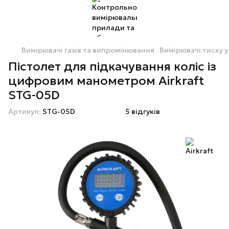
Вимірювачі газів та випромінювання
Вимірювачі тиску 
Пістолет для підкачування коліс із
цифровим манометром Airkraft
STG-05D
Артикул:
STG-05D
5 відгуків