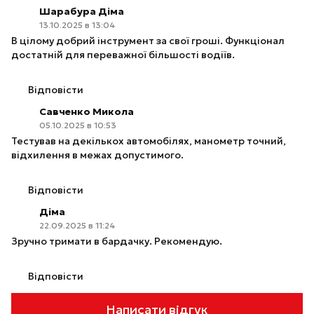
Шарабура Діма
13.10.2025 в 13:04
В цілому добрий інструмент за свої гроші. Функціонал
достатній для переважної більшості водіїв.
Відповісти
Савченко Микола
05.10.2025 в 10:53
Тестував на декількох автомобілях, манометр точний,
відхилення в межах допустимого.
Відповісти
Діма
22.09.2025 в 11:24
Зручно тримати в бардачку. Рекомендую.
Відповісти
Написати відгук