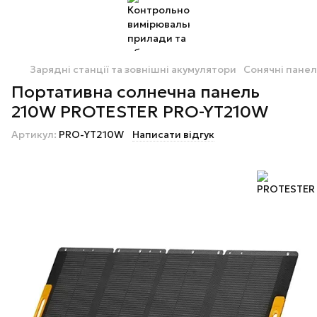
Зарядні станції та зовнішні акумулятори
Сонячні панел
Портативна солнечна панель
210W PROTESTER PRO-YT210W
Артикул:
PRO-YT210W
Написати відгук