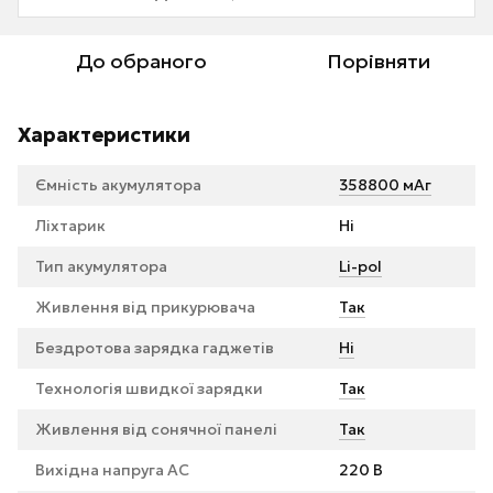
До обраного
Порівняти
Характеристики
Ємність акумулятора
358800 мАг
Ліхтарик
Ні
Тип акумулятора
Li-pol
Живлення від прикурювача
Так
Бездротова зарядка гаджетів
Ні
Технологія швидкої зарядки
Так
Живлення від сонячної панелі
Так
Вихідна напруга AC
220 В