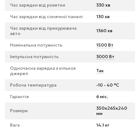
Час зарядки від розетки
330 хв
Час зарядки від сонячної панелі
130 хв
Час зарядки від прикурювача
1360 хв
авто
Номінальна потужність
1500 Вт
Імпульсна потужність
3000 Вт
Одночасна зарядка з кількох
Так
джерел
Робоча температура
-10 - 40 °C
Гарантія
6 міс.
350x265x240
Розміри
мм
Вага
14.1 кг