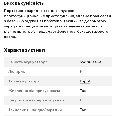
Бисока сумісність
Портативна зарядна станція - чудове
багатофункціональне пристосування, здатне працювати
з безліччю гаджетів і побутової техніки. за допомогою
зарядної станції можна подати харчування на безліч
різних пристроїв - від смартфону і ноутбука до газового
котла.
Характеристики
Ємність акумулятора
358800 мАг
Ліхтарик
Ні
Тип акумулятора
Li-pol
Живлення від прикурювача
Так
Бездротова зарядка гаджетів
Ні
Технологія швидкої зарядки
Так