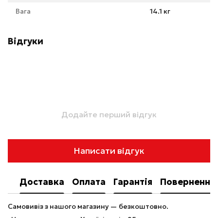
Вага
14.1 кг
Відгуки
Додайте перший відгук
Написати відгук
Доставка
Оплата
Гарантія
Повернення
Самовивіз з нашого магазину — безкоштовно.