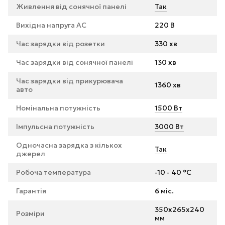
Живлення від сонячної панелі
Так
Вихідна напруга AC
220 В
Час зарядки від розетки
330 хв
Час зарядки від сонячної панелі
130 хв
Час зарядки від прикурювача
1360 хв
авто
Номінальна потужність
1500 Вт
Імпульсна потужність
3000 Вт
Одночасна зарядка з кількох
Так
джерел
Робоча температура
-10 - 40 °C
Гарантія
6 міс.
350x265x240
Розміри
мм