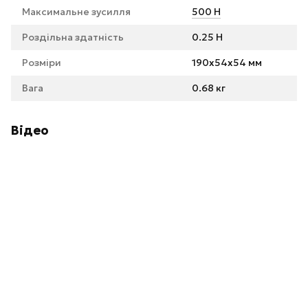
Максимальне зусилля
500 Н
Роздільна здатність
0.25 Н
Розміри
190x54x54 мм
Вага
0.68 кг
Відео