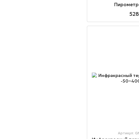
Пирометр
528
Артикул: G