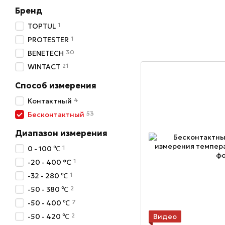
Бренд
1
TOPTUL
1
PROTESTER
30
BENETECH
21
WINTACT
Способ измерения
4
Контактный
53
Бесконтактный
Диапазон измерения
1
0 - 100 ℃
1
-20 - 400 °C
1
-32 - 280 ℃
2
-50 - 380 ℃
7
-50 - 400 ℃
2
Видео
-50 - 420 ℃