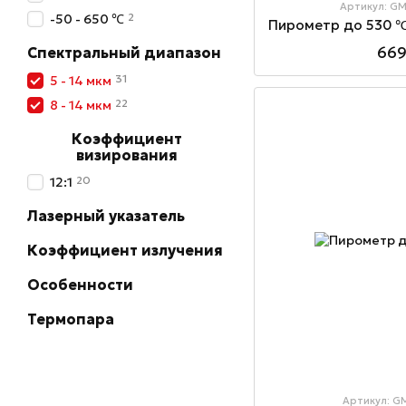
Артикул: G
2
-50 - 650 ℃
669
Спектральный диапазон
31
5 - 14 мкм
22
8 - 14 мкм
Коэффициент
визирования
20
12:1
Лазерный указатель
Коэффициент излучения
Особенности
Термопара
Артикул: G