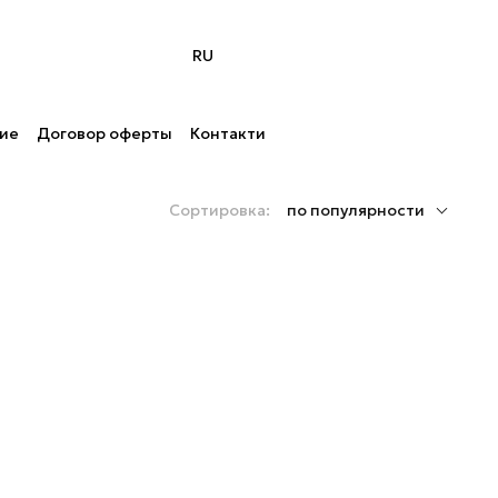
RU
ние
Договор оферты
Контакти
Сортировка:
по популярности