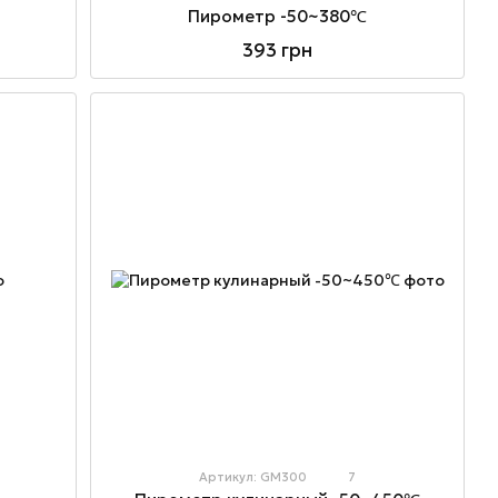
Пирометр -50~380℃
393 грн
Артикул: GM300
7