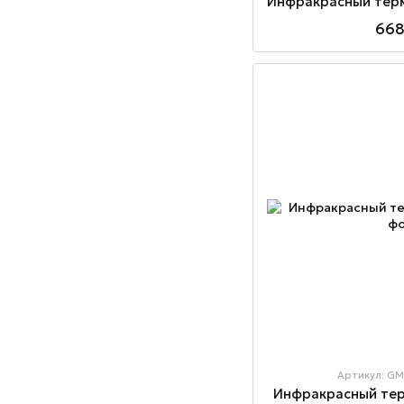
668
Артикул: G
Инфракрасный те