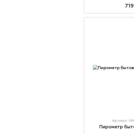
719
Артикул: G
Пирометр быт