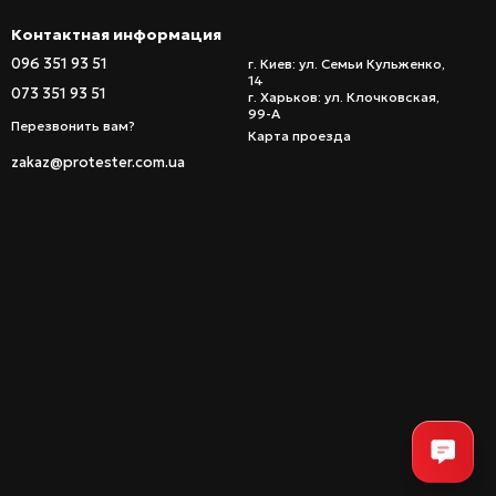
Контактная информация
096 351 93 51
г. Киев: ул. Семьи Кульженко,
14
073 351 93 51
г. Харьков: ул. Клочковская,
99-А
Перезвонить вам?
Карта проезда
zakaz@protester.com.ua