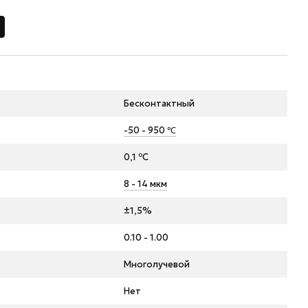
Бесконтактный
-50 - 950 ℃
0,1 ºC
8 - 14 мкм
±1,5%
0.10 - 1.00
Многолучевой
Нет