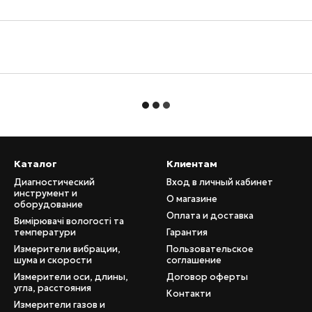
Каталог
Клиентам
Диагностический
Вход в личный кабинет
инструмент и
О магазине
оборудование
Оплата и доставка
Вимірювачі вологості та
температури
Гарантия
Измерители вибрации,
Пользовательское
шума и скорости
соглашение
Измерители оси, длины,
Договор оферты
угла, расстояния
Контакти
Измерители газов и