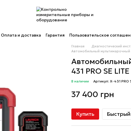
Оплата и доставка
Гарантия
Пользовательское соглаше
Главная
Диагностический инс
Автомобильный мультимарочный с
Автомобильный
431 PRO SE LIT
В наличии
Артикул: X-431 PRO S
37 400 грн
Купить
Быстрый 