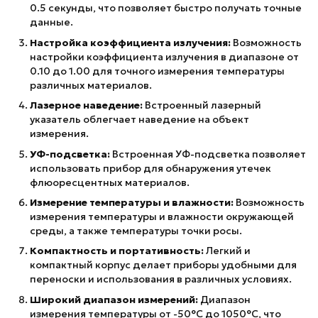
0.5 секунды, что позволяет быстро получать точные
данные.
Настройка коэффициента излучения:
Возможность
настройки коэффициента излучения в диапазоне от
0.10 до 1.00 для точного измерения температуры
различных материалов.
Лазерное наведение:
Встроенный лазерный
указатель облегчает наведение на объект
измерения.
УФ-подсветка:
Встроенная УФ-подсветка позволяет
использовать прибор для обнаружения утечек
флюоресцентных материалов.
Измерение температуры и влажности:
Возможность
измерения температуры и влажности окружающей
среды, а также температуры точки росы.
Компактность и портативность:
Легкий и
компактный корпус делает приборы удобными для
переноски и использования в различных условиях.
Широкий диапазон измерений:
Диапазон
измерения температуры от -50°C до 1050°C, что