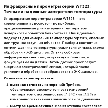
Инфракрасные пирометры серии WT323:
Точные и надежные измерители температуры
Инфракрасные пирометры серии WT323 — это
современные и высокоточные приборы,
предназначенные для измерения температуры
поверхности объектов без контакта. Они идеально
подходят для измерения температуры горячих, опасных
или труднодоступных объектов. Приборы состоят из
оптики, датчика температуры, усилителя сигнала, схемы
обработки и ЖК-дисплея. Оптика собирает
инфракрасную энергию, излучаемую объектом, и
фокусирует её на датчик. Затем датчик преобразует
энергию в электрический сигнал, который после
усиления и обработки отображается на ЖК-дисплее.
Основные характеристики:
Высокая точность измерений:
Приборы
обеспечивают высокую точность измерений
температуры с погрешностью ±1.5°C или ±1.5% от
измеренного значения в зависимости от диапазона.
Быстрое время отклика:
Время отклика составляет