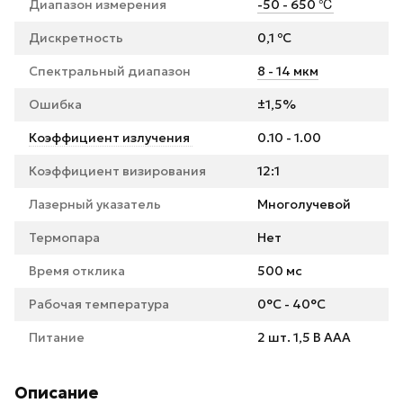
Диапазон измерения
-50 - 650 ℃
Дискретность
0,1 ºC
Спектральный диапазон
8 - 14 мкм
Ошибка
±1,5%
Коэффициент излучения
0.10 - 1.00
Коэффициент визирования
12:1
Лазерный указатель
Многолучевой
Термопара
Нет
Время отклика
500 мс
Рабочая температура
0°С - 40°С
Питание
2 шт. 1,5 В ААА
Описание