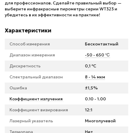
для профессионалов. Сделайте правильный выбор —
выберите инфракрасные пирометры серии WT323 и
убедитесь в их эффективности на практике!
Характеристики
Способ измерения
Бесконтактный
Диапазон измерения
-50 - 650 ℃
Дискретность
0,1 ºC
Спектральный диапазон
8 - 14 мкм
Ошибка
±1,5%
Коэффициент излучения
0.10 - 1.00
Коэффициент визирования
12:1
Лазерный указатель
Многолучевой
Термопара
Нет