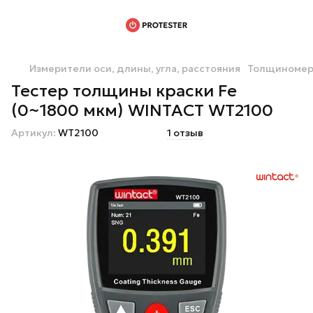
Измерители оси, длины, угла, расстояния
Толщиноме
Тестер толщины краски Fe
(0~1800 мкм) WINTACT WT2100
Артикул:
WT2100
1 отзыв