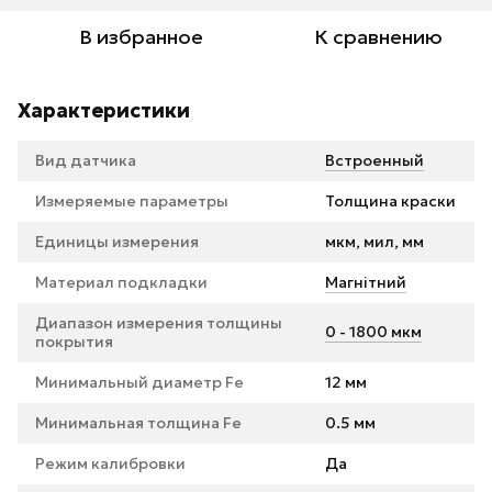
В избранное
К сравнению
Характеристики
Вид датчика
Встроенный
Измеряемые параметры
Толщина краски
Единицы измерения
мкм, мил, мм
Материал подкладки
Магнітний
Диапазон измерения толщины
0 - 1800 мкм
покрытия
Минимальный диаметр Fe
12 мм
Минимальная толщина Fe
0.5 мм
Режим калибровки
Да