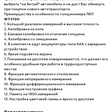
выбрать "не битый" автомобиль и не даст Вас обмануть
при покупке нового автотранспорта.
Преимущества и особенности толщиномера ЛКП
WT2100
:
1. Большой диапазон измерений и высокая точность
2. Калибровка на ноль
3. Базовая калибровка по эталонам толщины
4. Калибровка со смещением
5. В комплекте идут аккумуляторы типа ААА с зарядным
устройством
6. Яркая подсветка экрана
7. Показания на дисплее поворачиваются, что делает его
особенно удобным при работе в труднодоступных
местах
8. Функция автоматического отключения
9. Функция непрерывного измерения
10. Функция дифференциального измерения
11. Функция построения графика
12. Память на 1800 измерений
13. Настройка цветовой гаммы и яркости дисплея