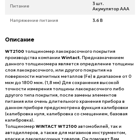
3 шт.
Питание
Акумулятор ААА
Напряжение питания
3.6 В
Описание
WT2100
толщиномер лакокрасочного покрытия
производства компании
Wintact
. Предназначением
данного толщиномера является определение толщины
слоя лакокрасочного, или другого покрытия на
поверхности магнитных металлов (Fe) в диапазоне от 0
мкм до 1800 мкм. (1,8 мм) Для сохранения высокой
точности измерения толщины лакокрасочного либо
другого типа покрытия, после замены элементов
питания или очень длительного хранения прибора в
данном приборе предусмотрена функция калибровки
(калибровка нуля, калибровка со смещением, базовая
калибровка).
Толщиномер
WINTACT WT2100
автомобилей, так и
автодиллеров, а также для магазинов инструментом,
краски и лакокрасочных товаров. Он поможет Вам