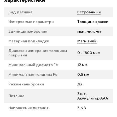
Характеристики
Вид датчика
Встроенный
Измеряемые параметры
Толщина краски
Единицы измерения
мкм, мил, мм
Материал подкладки
Магнітний
Диапазон измерения толщины
0 - 1800 мкм
покрытия
Минимальный диаметр Fe
12 мм
Минимальная толщина Fe
0.5 мм
Режим калибровки
Да
3 шт.
Питание
Акумулятор ААА
Напряжение питания
3.6 В