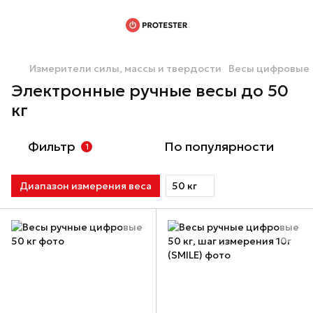
Измерители силы, массы и твердости
Весы цифровые
Электронные ручные весы до 50
кг
Фильтр
По популярности
1
Диапазон измерения веса
50 кг