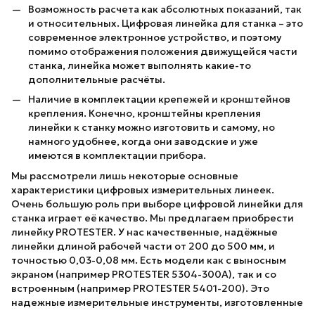
Возможность расчета как абсолютных показаний, так
и относительных. Цифровая линейка для станка – это
современное электронное устройство, и поэтому
помимо отображения положения движущейся части
станка, линейка может выполнять какие-то
дополнительные расчёты.
Наличие в комплектации крепежей и кронштейнов
крепления. Конечно, кронштейны крепления
линейки к станку можно изготовить и самому, но
намного удобнее, когда они заводские и уже
имеются в комплектации прибора.
Мы рассмотрели лишь некоторые основные
характеристики цифровых измерительных линеек.
Очень большую роль при выборе цифровой линейки для
станка играет её качество. Мы предлагаем приобрести
линейку PROTESTER. У нас качественные, надёжные
линейки длиной рабочей части от 200 до 500 мм, и
точностью 0,03-0,08 мм. Есть модели как с выносным
экраном (например PROTESTER 5304-300A), так и со
встроенным (например PROTESTER 5401-200). Это
надежные измерительные инструменты, изготовленные