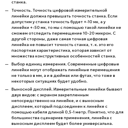
станка.
Точность. Точность цифровой измерительной
линейки должна превышать точность станка. Если
допустим у станка точность будет +-10 мк, а у
линейки +-50 мк, то мы с помощью такой линейки не
сможем отследить перемещение 10-20 микрон. С
другой стороны, даже самая точная цифровая
линейка не повысит точность станка, т. к. это его
паспортная характеристика, которая зависит от
множества конструктивных особенностей станка.
Выбор единиц измерения. Современные цифровые
линейки могут отображать линейные перемещения
не только в мм, а и в дюймах или футах, что тоже в
некоторых ситуациях будет удобно.
Выносной дисплей. Измерительные линейки бывают
двух видов: с экраном закрепленным
непосредственно на линейке, и с выносным
дисплеем, который подсоединен к линейке с
помощью кабеля длиной 0,5-1 метр. Понятно, что для
большинства сценариев применения, линейка с
выносным дисплеем будет более универсальна.