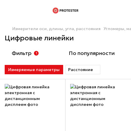
Измерители оси, длины, угла, расстояния
Угломеры, м
Цифровые линейки
Фильтр
По популярности
1
Измеряемые параметры
Расстояние