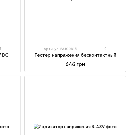
5
4
Артикул: FAJC0816
V DC
Тестер напряжения бесконтактный
646 грн