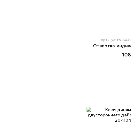
Артикул: FAJA031
Отвертка-индик
108