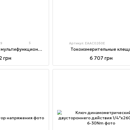
5
69
Артикул: EAAC0260E
Тестер напряжения мультифункциональный
Токоизмерительные клещ
2 грн
6 707 грн