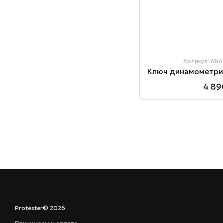
Артикул: ANA
4 89
Protester© 2026