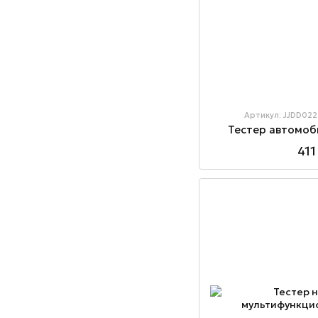
Артикул: JJDD02
Тестер автомоб
411