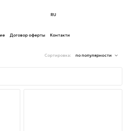
RU
ние
Договор оферты
Контакти
Сортировка:
по популярности