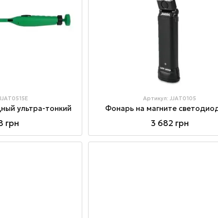
 JJAT0515E
Артикул: JJAT0105
ный ультра-тонкий
Фонарь на магните светодио
8 грн
3 682 грн