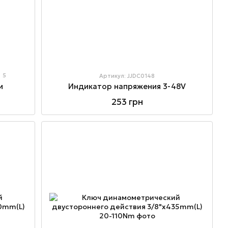
5
Артикул: JJDC0148
и
Индикатор напряжения 3-48V
253 грн