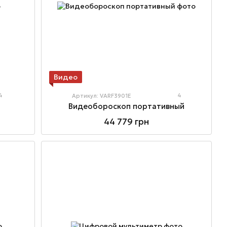
Видео
4
4
Артикул: VARF3901E
Видеобороскоп портативный
44 779 грн