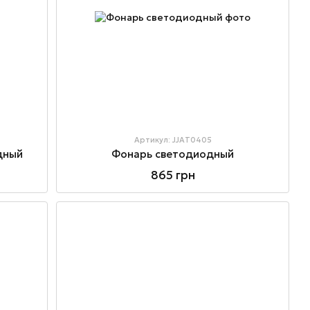
Артикул: JJAT0405
дный
Фонарь светодиодный
865 грн