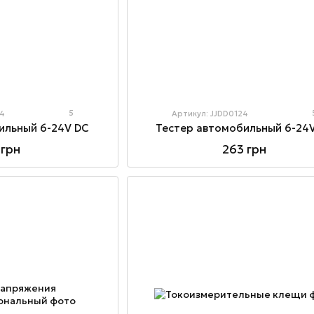
5
24
Артикул: JJDD0124
ильный 6-24V DC
Тестер автомобильный 6-24
 грн
263 грн