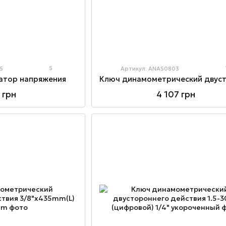
5
5
Артикул: ANAS0803
атор напряжения
 грн
4 107 грн