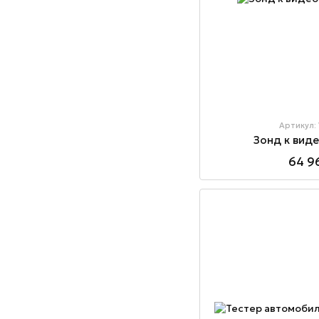
Артикул:
Зонд к вид
64 9