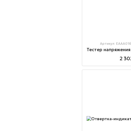
Артикул: EAAA01
2 30