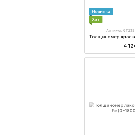
Новинка
Хит
Артикул: GT235
4 12