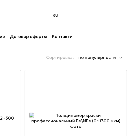
RU
ние
Договор оферты
Контакти
Сортировка:
по популярности