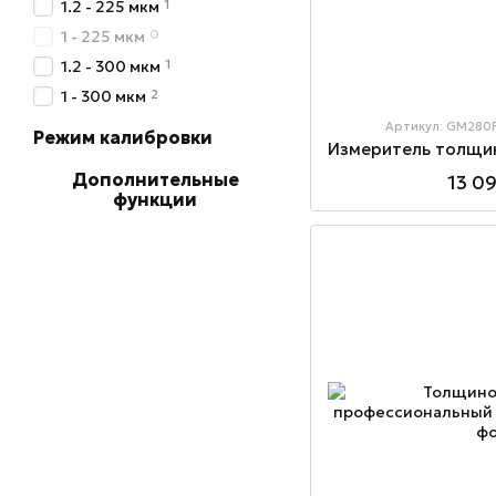
1
1.2 - 225 мкм
0
1 - 225 мкм
1
1.2 - 300 мкм
2
1 - 300 мкм
Артикул: GM280
Режим калибровки
Дополнительные
13 0
функции