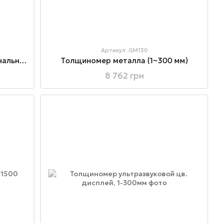
Артикул: GM130
Толщиномер краски профессиональный Fe\NFe (0~1800 мкм)
Толщиномер металла (1~300 мм)
8 762 грн