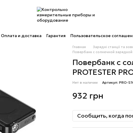
Оплата и доставка
Гарантия
Пользовательское соглаше
Главная
Зарядні станції та зо
Повербанк с солнечной зарядкой
Повербанк с со
PROTESTER PRO
Нет в наличии
Артикул: PRO-S1
932 грн
Сообщить, когда по