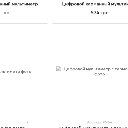
нный мультиметр
Цифровой карманный мульти
 грн
574 грн
4
L
Артикул: PM64