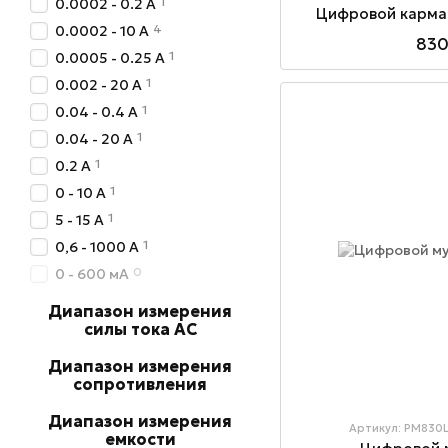
1
0.0002 - 0.2 А
Цифровой карма
4
0.0002 - 10 А
830
1
0.0005 - 0.25 А
1
0.002 - 20 А
1
0.04 - 0.4 А
1
0.04 - 20 А
1
0.2 А
1
0 - 10 А
1
5 - 15 А
1
0,6 - 1000 А
0
0 - 600 мА
Диапазон измерения
силы тока AC
Диапазон измерения
сопротивления
Диапазон измерения
Артикул: PM830
емкости