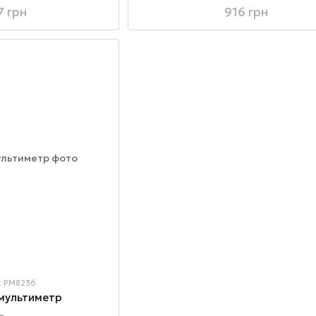
7 грн
916 грн
: PM8236
мультиметр