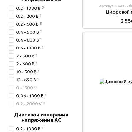
Артикул: EAAB026
2
0.2 - 1000 В
Цифровой 
1
0.2 - 200 В
2 58
5
0.2 - 600 В
1
0.4 - 500 В
1
0.4 - 600 В
1
0.6 - 1000 В
1
2 - 500 В
1
2 - 600 В
1
10 - 500 В
1
12 - 690 В
0
0 - 1500
1
0.06 - 1000 В
0
0.2 - 2000 V
Диапазон измерения
напряжения AC
1
0.2 - 1000 В