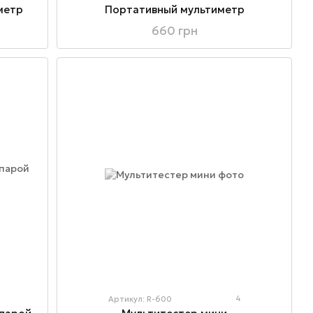
метр
Портативный мультиметр
660 грн
4
Артикул: R-600