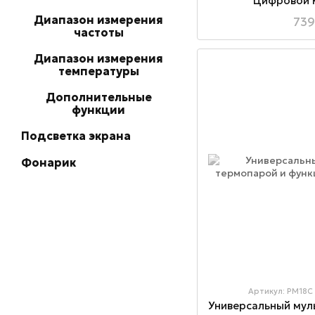
Цифровой 
Диапазон измерения
739
частоты
Диапазон измерения
температуры
Дополнительные
функции
Подсветка экрана
Фонарик
Артикул: PM18C