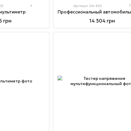
4
7
0E
Артикул: DA-830
мультиметр
6 грн
14 304 грн