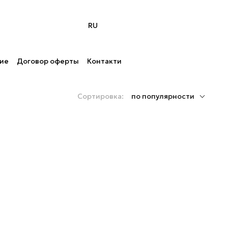
RU
ние
Договор оферты
Контакти
Сортировка:
по популярности