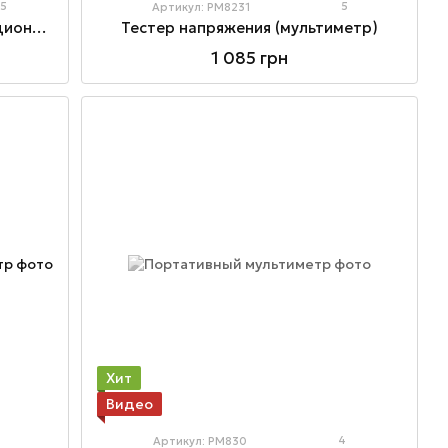
5
5
Артикул: PM8231
Тестер напряжения мультифункциональный
Тестер напряжения (мультиметр)
1 085 грн
Хит
Видео
4
Артикул: PM830