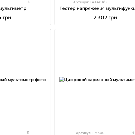
4
Артикул: EAAA0169
мультиметр
4 грн
2 302 грн
5
4
Артикул: PM300