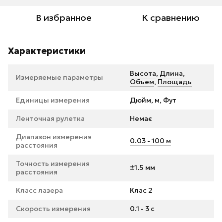
В избранное
К сравнению
Характеристики
Высота
,
Длина
,
Измеряемые параметры
Объем
,
Площадь
Единицы измерения
Дюйм, м, Фут
Ленточная рулетка
Немає
Диапазон измерения
0.03 - 100 м
расстояния
Точность измерения
±1.5 мм
расстояния
Класс лазера
Клас 2
Скорость измерения
0.1 - 3 с