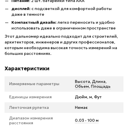
Питание
: 2 шт. батарейки типа ААА
дисплей
: с подсветкой для комфортной работы
даже в темноте
Компактный дизайн
: легко переносить и удобно
использовать даже в ограниченном пространстве
Этот дальномер идеально подходит для строителей,
архитекторов, инженеров и других профессионалов,
которым необходима высокая точность измерений на
больших расстояниях.
Характеристики
Высота
,
Длина
,
Измеряемые параметры
Объем
,
Площадь
Единицы измерения
Дюйм, м, Фут
Ленточная рулетка
Немає
Диапазон измерения
0.03 - 100 м
расстояния