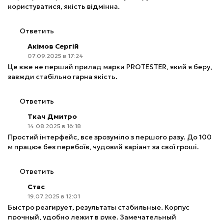
користуватися, якість відмінна.
Ответить
Акімов Сергій
07.09.2025 в 17:24
Це вже не перший прилад марки PROTESTER, який я беру,
завжди стабільно гарна якість.
Ответить
Ткач Дмитро
14.08.2025 в 16:18
Простий інтерфейс, все зрозуміло з першого разу. До 100
м працює без перебоїв, чудовий варіант за свої гроші.
Ответить
Стас
19.07.2025 в 12:01
Быстро реагирует, результаты стабильные. Корпус
прочный, удобно лежит в руке. Замечательный