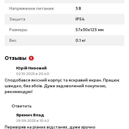
Напряжение питания
3 В
Защита
IP54
Размеры
57x30x125 мм
Вес
0.1 кг
Отзывы
5
Юрій Низовий
02.10.2025 в 20:40
Сподобався якісний корпус та яскравий екран. Працює
швидко, без збоїв. Дуже задоволений покупкою,
рекомендую!
Ответить
Яремич Влад
29.09.2025 в 10:42
Перевіряв на різних відстанях, дуже зручно