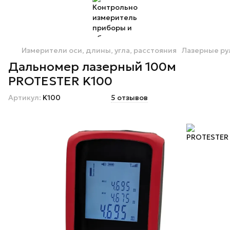
Измерители оси, длины, угла, расстояния
Лазерные ру
Дальномер лазерный 100м
PROTESTER K100
Артикул:
K100
5 отзывов