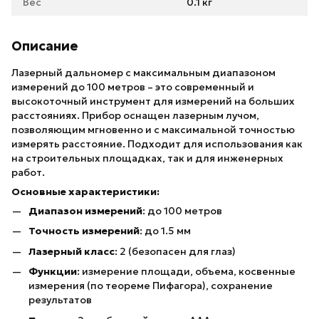
Вес
0.1 кг
Описание
Лазерный дальномер с максимальным диапазоном
измерений до 100 метров – это современный и
высокоточный инструмент для измерений на больших
расстояниях. Прибор оснащен лазерным лучом,
позволяющим мгновенно и с максимальной точностью
измерять расстояние. Подходит для использования как
на строительных площадках, так и для инженерных
работ.
Основные характеристики:
Диапазон измерений
: до 100 метров
Точность измерений
: до 1.5 мм
Лазерный класс
: 2 (безопасен для глаз)
Функции
: измерение площади, объема, косвенные
измерения (по теореме Пифагора), сохранение
результатов