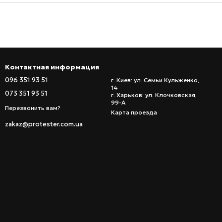
Контактная информация
096 351 93 51
г. Киев: ул. Семьи Кульженко,
14
073 351 93 51
г. Харьков: ул. Клочковская,
99-А
Перезвонить вам?
Карта проезда
zakaz@protester.com.ua