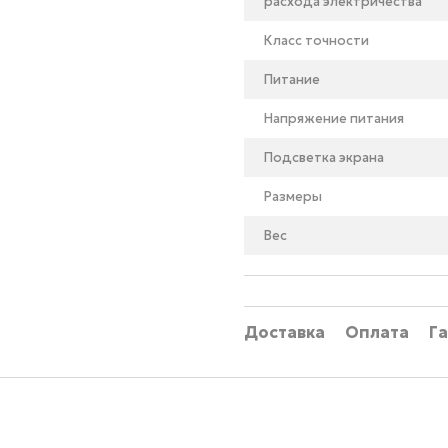
расхода электричества
Класс точности
Питание
Напряжение питания
Подсветка экрана
Размеры
Вес
Доставка
Оплата
Г