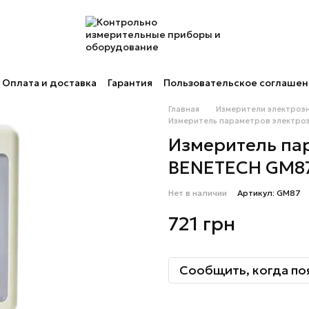
Оплата и доставка
Гарантия
Пользовательское соглаше
Главная
Измерители электроэн
Измеритель параметров электроэ
Измеритель пар
BENETECH GM8
Нет в наличии
Артикул: GM87
721 грн
Сообщить, когда по