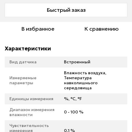
Быстрый заказ
В избранное
К сравнению
Характеристики
Вид датчика
Встроенный
Влажность воздуха,
Измеряемые
Температура
параметры
навколишнього
середовища
Единицы измерения
%, °C, °F
Диапазон измерения
0 - 100 %
влажности
Чувствительность
измерения
0.1 %