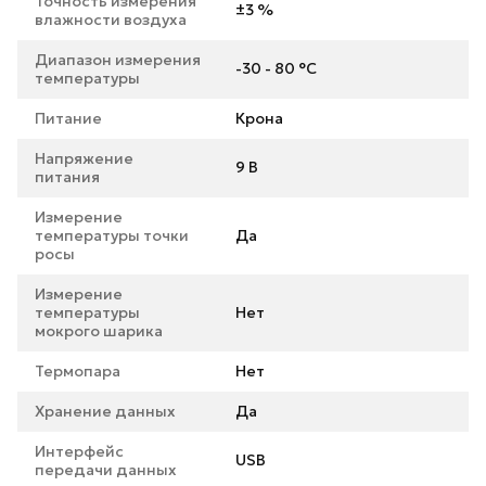
Точность измерения
±3 %
влажности воздуха
Диапазон измерения
-30 - 80 °C
температуры
Питание
Крона
Напряжение
9 В
питания
Измерение
температуры точки
Да
росы
Измерение
температуры
Нет
мокрого шарика
Термопара
Нет
Хранение данных
Да
Интерфейс
USB
передачи данных