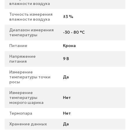
влажности воздуха
Точность измерения
±3 %
влажности воздуха
Диапазон измерения
-30 - 80 °C
температуры
Питание
Крона
Напряжение
9 В
питания
Измерение
температуры точки
Да
росы
Измерение
температуры
Нет
мокрого шарика
Термопара
Нет
Хранение данных
Да