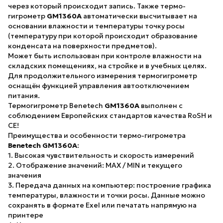
через который происходит запись. Также термо-
гигрометр
GM1360A
автоматически высчитывает на
основании влажности и температуры точку росы
(температуру при которой происходит образование
конденсата на поверхности предметов).
Может быть использован при контроле влажности на
складских помещениях, на стройке и в учебных целях.
Для продолжительного измерения термогигрометр
оснащён функцией управления автоотключением
питания.
Термогигрометр Benetech
GM1360A
выполнен с
соблюдением Европейских стандартов качества RoSH и
CE!
Преимущества и особенности термо-гигрометра
Benetech GM1360A
:
1. Высокая чувствительность и скорость измерений
2. Отображение значений: MAX / MIN и текущего
значения
3. Передача данных на компьютер: построение графика
температуры, влажности и точки росы. Данные можно
сохранять в формате Exel или печатать напрямую на
принтере