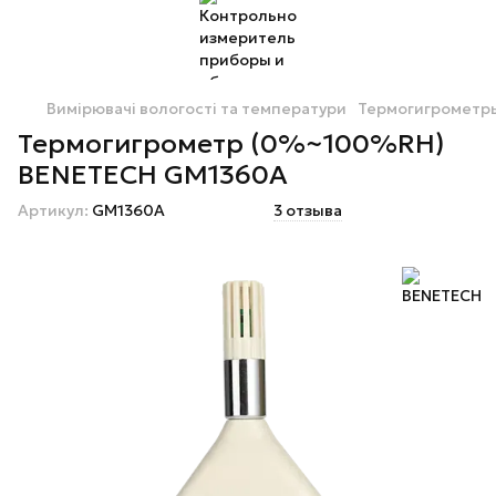
Вимірювачі вологості та температури
Термогигрометр
Термогигрометр (0%~100%RH)
BENETECH GM1360A
Артикул:
GM1360A
3 отзыва