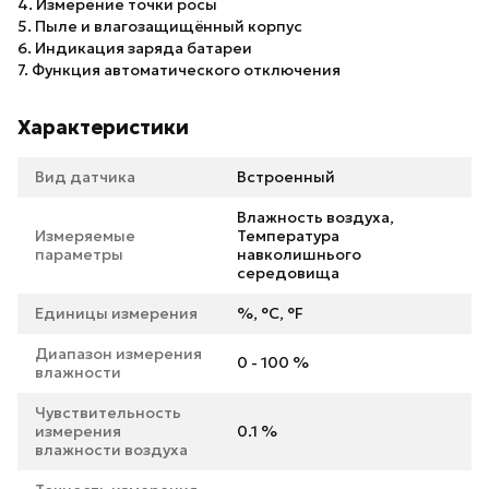
4. Измерение точки росы
5. Пыле и влагозащищённый корпус
6. Индикация заряда батареи
7. Функция автоматического отключения
Характеристики
Вид датчика
Встроенный
Влажность воздуха,
Измеряемые
Температура
параметры
навколишнього
середовища
Единицы измерения
%, °C, °F
Диапазон измерения
0 - 100 %
влажности
Чувствительность
измерения
0.1 %
влажности воздуха