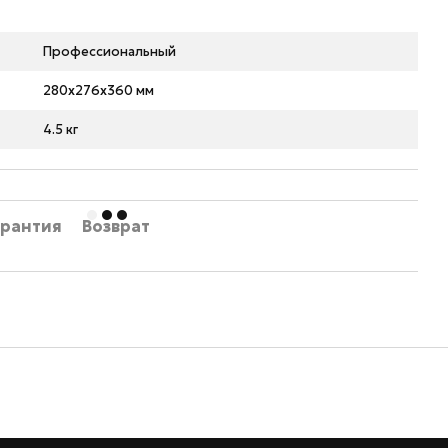
Профессиональный
280x276x360 мм
4.5 кг
арантия
Возврат