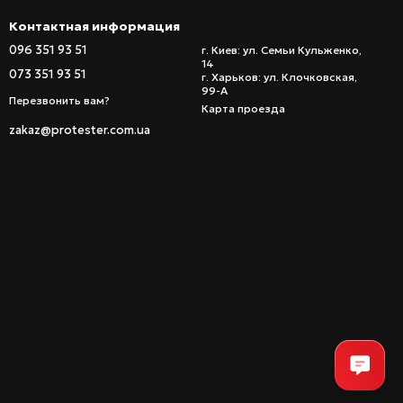
Контактная информация
096 351 93 51
г. Киев: ул. Семьи Кульженко,
14
073 351 93 51
г. Харьков: ул. Клочковская,
99-А
Перезвонить вам?
Карта проезда
zakaz@protester.com.ua