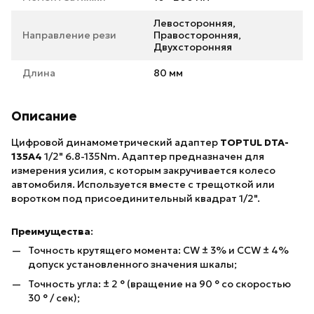
Левосторонняя,
Направление рези
Правосторонняя,
Двухсторонняя
Длина
80 мм
Описание
Цифровой динамометрический адаптер
TOPTUL DTA-
135A4
1/2" 6.8-135Nm. Адаптер предназначен для
измерения усилия, с которым закручивается колесо
автомобиля. Используется вместе с трещоткой или
воротком под присоединительный квадрат 1/2".
Преимущества
:
Точность крутящего момента: CW ± 3% и CCW ± 4%
допуск установленного значения шкалы;
Точность угла: ± 2 ° (вращение на 90 ° со скоростью
30 ° / сек);