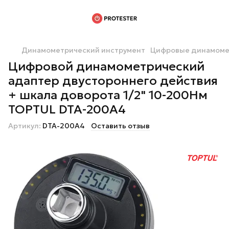
Динамометрический инструмент
Цифровые динамоме
Цифровой динамометрический
адаптер двустороннего действия
+ шкала доворота 1/2" 10-200Нм
TOPTUL DTA-200A4
Артикул:
DTA-200A4
Оставить отзыв