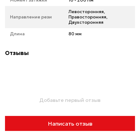
Момент затяжки
10 - 200 Нм
Левосторонняя,
Направление рези
Правосторонняя,
Двухсторонняя
Длина
80 мм
Отзывы
Добавьте первый отзыв
Написать отзыв