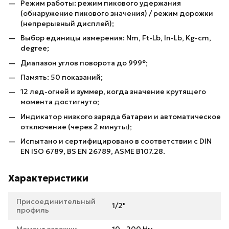
Режим работы: режим пикового удержания
(обнаружение пикового значения) / режим дорожки
(непрерывный дисплей);
Выбор единицы измерения: Nm, Ft-Lb, In-Lb, Kg-cm,
degree;
Диапазон углов поворота до 999°;
Память: 50 показаний;
12 лед-огней и зуммер, когда значение крутящего
момента достигнуто;
Индикатор низкого заряда батареи и автоматическое
отключение (через 2 минуты);
Испытано и сертифицировано в соответствии с DIN
EN ISO 6789, BS EN 26789, ASME B107.28.
Характеристики
Присоединительный
1/2"
профиль