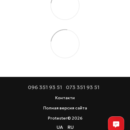
096 351 93 51
073 351 93 51
Контакти
Полная версия сайта
Protester© 2026
UA
RU