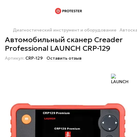
Диагностический инструмент и оборудование
Автоск
Автомобильный сканер Creader
Professional LAUNCH CRP-129
Артикул:
CRP-129
Оставить отзыв