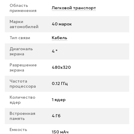
Область
Легковой транспорт
применения
Марки
40 марок
автомобилей
Тип связи
Кабель
Диагональ
4 "
экрана
Разрешение
480x320
экрана
Частота
0.12 ГГц
процессора
Количество
1 ядер
ядер
Встроенная
4 Гб
память
Емкость
150 мАч