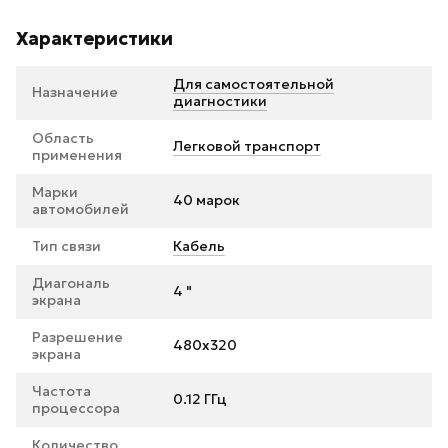
Характеристики
Для самостоятельной
Назначение
диагностики
Область
Легковой транспорт
применения
Марки
40 марок
автомобилей
Тип связи
Кабель
Диагональ
4 "
экрана
Разрешение
480x320
экрана
Частота
0.12 ГГц
процессора
Количество