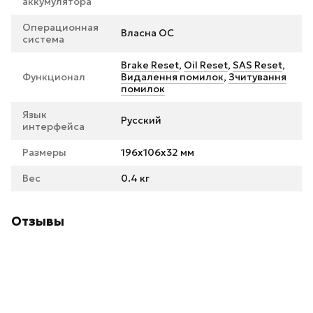
аккумулятора
Операционная
Власна ОС
система
Brake Reset
,
Oil Reset
,
SAS Reset
,
Функционал
Видалення помилок
,
Зчитування
помилок
Язык
Русский
интерфейса
Размеры
196x106x32 мм
Вес
0.4 кг
Отзывы