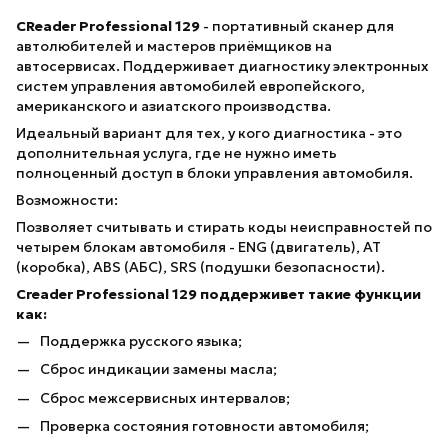
CReader Professional 129
- портативный сканер для
автолюбителей и мастеров приёмщиков на
автосервисах. Поддерживает диагностику электронных
систем управления автомобилей европейского,
американского и азиатского производства.
Идеальный вариант для тех, у кого диагностика - это
дополнительная услуга, где не нужно иметь
полноценный доступ в блоки управления автомобиля.
Возможности:
Позволяет считывать и стирать коды неисправностей по
четырем блокам автомобиля - ENG (двигатель), AT
(коробка), ABS (АБС), SRS (подушки безопасности).
Creader Professional 129 поддерживет такие функции
как:
Поддержка русского языка;
Сброс индикации замены масла;
Сброс межсервисных интервалов;
Проверка состояния готовности автомобиля;