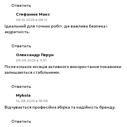
Ответить
Стефанюк Макс
06.10.2025 в 08:12
Ідеальний для точних робіт, де важлива безпека і
акуратність.
Ответить
Олександр Перун
09.09.2025 в 11:51
Після кількох місяців активного використання показники
залишаються стабільними.
Ответить
Mykola
14.08.2025 в 16:06
Відчувається професійна збірка та надійність бренду.
Ответить