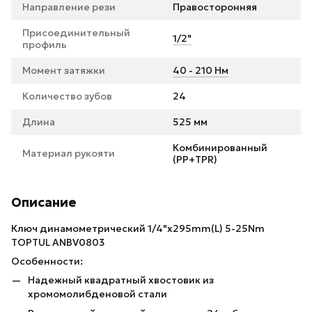
Направление рези
Правосторонняя
Присоединительный
1/2"
профиль
Момент затяжки
40 - 210 Нм
Количество зубов
24
Длина
525 мм
Комбинированный
Материал рукояти
(PP+TPR)
Описание
Ключ динамометрический 1/4"x295mm(L) 5-25Nm
TOPTUL ANBV0803
Особенности:
Надежный квадратный хвостовик из
хромомолибденовой стали