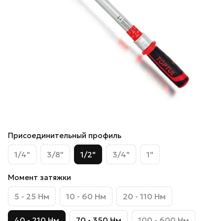
Присоединительный профиль
1/4"
3/8"
1/2"
3/4"
1"
Момент затяжки
5 - 25 Нм
10 - 60 Нм
20 - 110 Нм
40 - 210 Нм
70 - 350 Нм
100 - 600 Нм