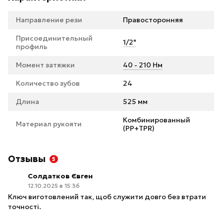
Направление рези
Правосторонняя
Присоединительный
1/2"
профиль
Момент затяжки
40 - 210 Нм
Количество зубов
24
Длина
525 мм
Комбинированный
Материал рукояти
(PP+TPR)
Отзывы
5
Солдатков Євген
12.10.2025 в 15:36
Ключ виготовлений так, щоб служити довго без втрати
точності.