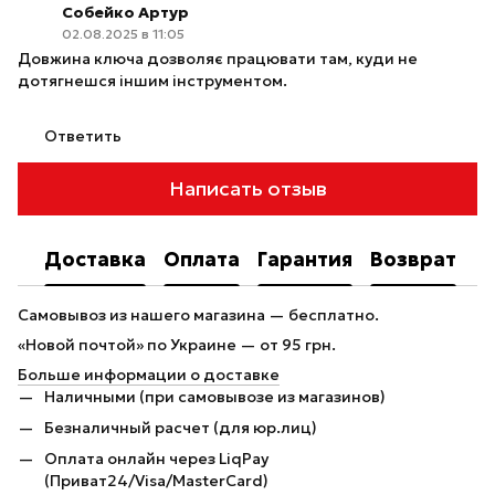
Собейко Артур
02.08.2025 в 11:05
Довжина ключа дозволяє працювати там, куди не
дотягнешся іншим інструментом.
Ответить
Написать отзыв
Доставка
Оплата
Гарантия
Возврат
Самовывоз из нашего магазина — бесплатно.
«Новой почтой» по Украине — от 95 грн.
Больше информации о доставке
Наличными (при самовывозе из магазинов)
Безналичный расчет (для юр.лиц)
Оплата онлайн через LiqPay
(Приват24/Visa/MasterCard)