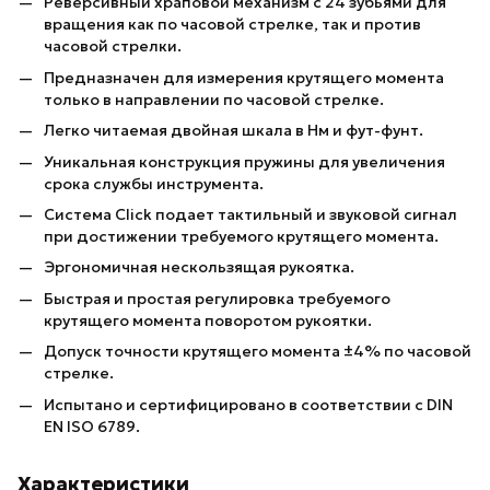
Реверсивный храповой механизм с 24 зубьями для
вращения как по часовой стрелке, так и против
часовой стрелки.
Предназначен для измерения крутящего момента
только в направлении по часовой стрелке.
Легко читаемая двойная шкала в Нм и фут-фунт.
Уникальная конструкция пружины для увеличения
срока службы инструмента.
Система Click подает тактильный и звуковой сигнал
при достижении требуемого крутящего момента.
Эргономичная нескользящая рукоятка.
Быстрая и простая регулировка требуемого
крутящего момента поворотом рукоятки.
Допуск точности крутящего момента ±4% по часовой
стрелке.
Испытано и сертифицировано в соответствии с DIN
EN ISO 6789.
Характеристики