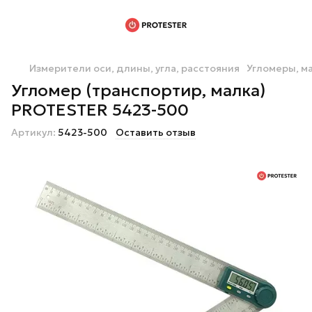
Измерители оси, длины, угла, расстояния
Угломеры, м
Угломер (транспортир, малка)
PROTESTER 5423-500
Артикул:
5423-500
Оставить отзыв