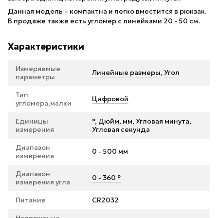
Данная модель – компактна и легко вместится в рюкзак.
В продаже также есть угломер с линейками 20 - 50 см.
Характеристики
Измеряемые
Линейные размеры
,
Угол
параметры
Тип
Цифровой
угломера,малки
Единицы
°, Дюйм, мм, Угловая минута,
измерения
Угловая секунда
Диапазон
0 - 500 мм
измерения
Диапазон
0 - 360 °
измерения угла
Питание
CR2032