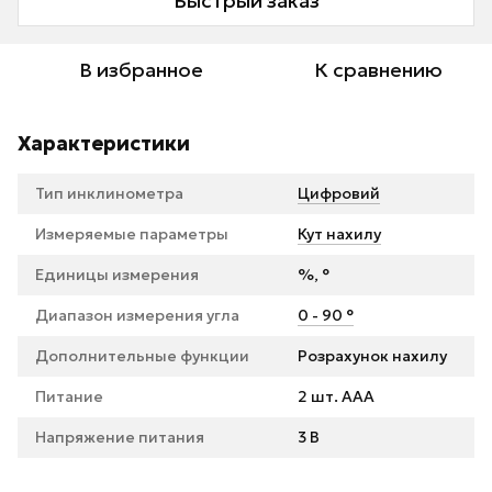
Быстрый заказ
В избранное
К сравнению
Характеристики
Тип инклинометра
Цифровий
Измеряемые параметры
Кут нахилу
Единицы измерения
%, °
Диапазон измерения угла
0 - 90 °
Дополнительные функции
Розрахунок нахилу
Питание
2 шт. ААА
Напряжение питания
3 В