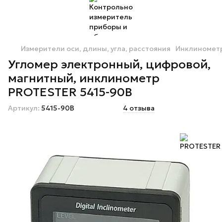
Измерители оси, длины, угла, расстояния
Инклиномет
Угломер электронный, цифровой,
магнитный, инклинометр
PROTESTER 5415-90B
Артикул:
5415-90B
4 отзыва